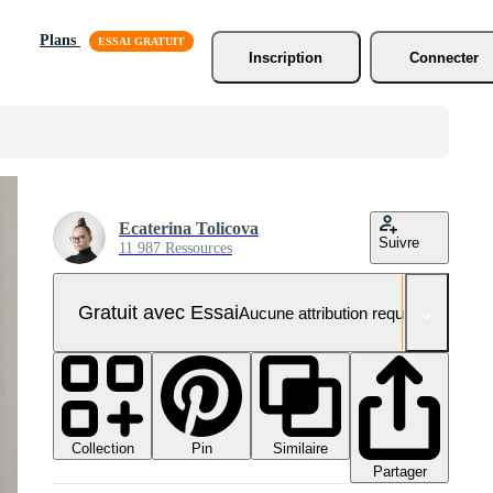
Plans
Inscription
Connecter
Ecaterina Tolicova
Suivre
11 987 Ressources
Gratuit avec Essai
Aucune attribution requise
Collection
Similaire
Pin
Partager