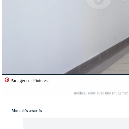
Partager sur Pinterest
médical sœur avec une rouge nez 
Mots-clés associés