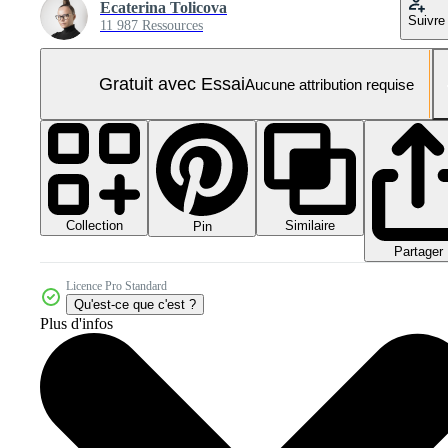
Ecaterina Tolicova
Suivre
11 987 Ressources
Gratuit avec Essai
Aucune attribution requise
Collection
Similaire
Pin
Partager
Licence Pro Standard
Qu'est-ce que c'est ?
Plus d'infos