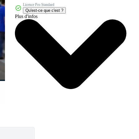
Licence Pro Standard
Qu'est-ce que c'est ?
Plus d'infos