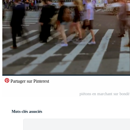
Partager sur Pinterest
piétons en marchant sur bondé 
Mots-clés associés