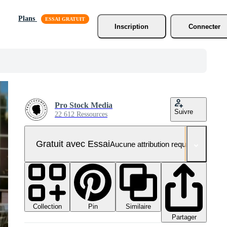
Plans
Inscription
Connecter
Pro Stock Media
Suivre
22 612 Ressources
Gratuit avec Essai
Aucune attribution requise
Collection
Similaire
Pin
Partager