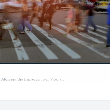
Urbain rue faire la navette à travail Vidéo Pro