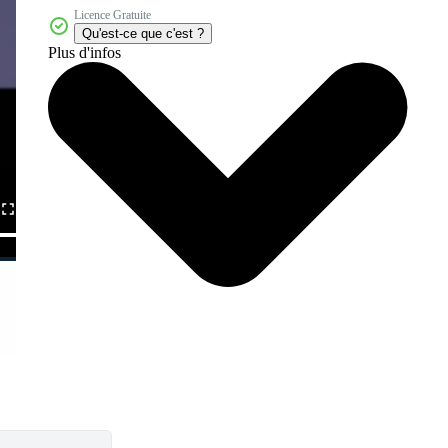
Licence Gratuite
Qu'est-ce que c'est ?
Plus d'infos