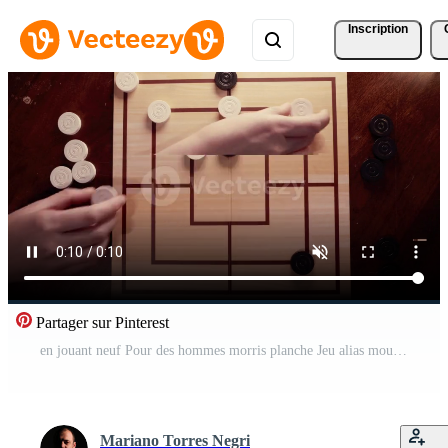
Inscription
Partager sur Pinterest
en jouant neuf Pour des hommes morris planche Jeu alias moulins Jeu Vidéo Pro
Mariano Torres Negri