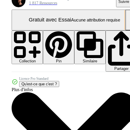
Suivre
1 817 Ressources
Gratuit avec Essai
Aucune attribution requise
Collection
Similaire
Pin
Partager
Licence Pro Standard
Qu'est-ce que c'est ?
Plus d'infos