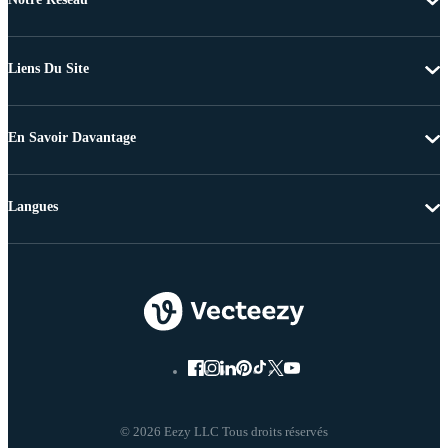
Liens Du Site
En Savoir Davantage
Langues
© 2026 Eezy LLC Tous droits réservés