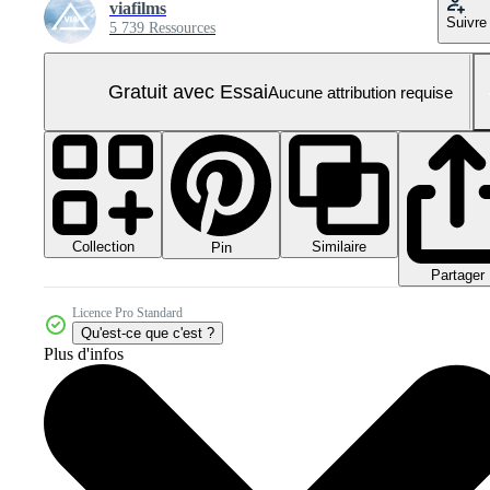
viafilms
Suivre
5 739 Ressources
Gratuit avec Essai
Aucune attribution requise
Collection
Similaire
Pin
Partager
Licence Pro Standard
Qu'est-ce que c'est ?
Plus d'infos