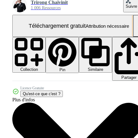
Trirong Chaivinit
Suivre
1 006 Ressources
Téléchargement gratuit
Attribution nécessaire
Collection
Similaire
Pin
Partager
Licence Gratuite
Qu'est-ce que c'est ?
Plus d'infos