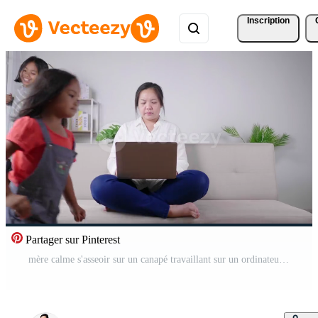
Inscription
Partager sur Pinterest
mère calme s'asseoir sur un canapé travaillant sur un ordinateur portable petits enfants jouent autour d'une maman paisible se détendre sur un canapé utiliser un ordinateur moderne distrait du bruit concept d'éducation parentale Vidéo Gratuite