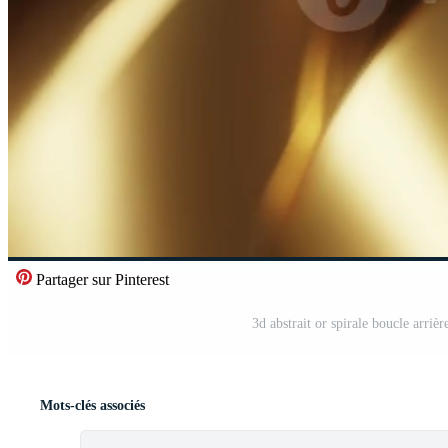
Partager sur Pinterest
3d abstrait or spirale boucle arriè
Mots-clés associés