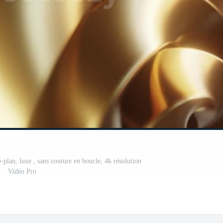
re-plan, luxe , sans couture en boucle, 4k résolution
Vidéo Pro