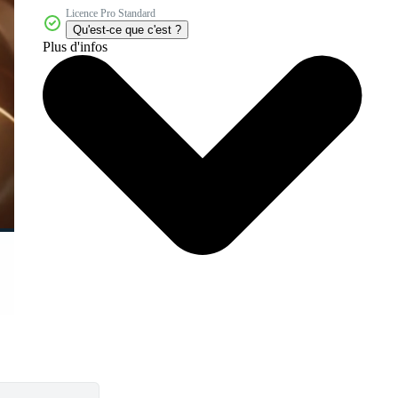
Licence Pro Standard
Qu'est-ce que c'est ?
Plus d'infos