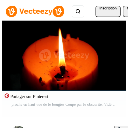
Inscription
Partager sur Pinterest
proche en haut vue de le bougies Coupe par le obscurité. Vidéo Gratuite