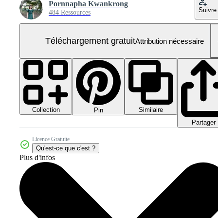
Pornnapha Kwankrong
Suivre
484 Ressources
Téléchargement gratuit
Attribution nécessaire
Collection
Similaire
Pin
Partager
Licence Gratuite
Qu'est-ce que c'est ?
Plus d'infos