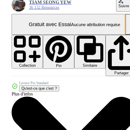
TIAM SEONG YEW
Suivre
36 132 Ressources
Gratuit avec Essai
Aucune attribution requise
Collection
Similaire
Pin
Partager
Licence Pro Standard
Qu'est-ce que c'est ?
Plus d'infos