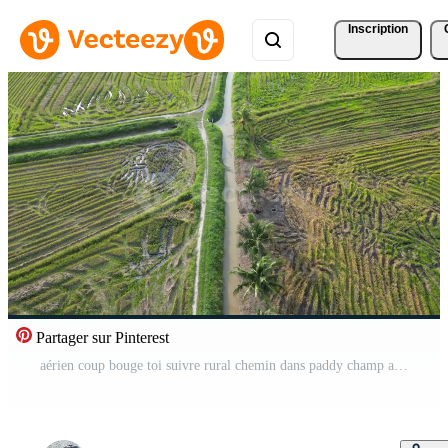
Inscription
Partager sur Pinterest
aérien coup bouge toi suivre rural chemin dans paddy champ après récolté Vidéo Pro