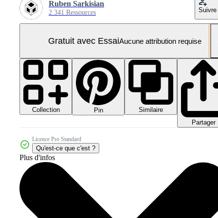
Ruben Sarkisian
Suivre
2 341 Ressources
Gratuit avec Essai
Aucune attribution requise
Collection
Similaire
Pin
Partager
Licence Pro Standard
Qu'est-ce que c'est ?
Plus d'infos