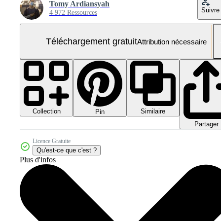
Tomy Ardiansyah
Suivre
4 972 Ressources
Téléchargement gratuit
Attribution nécessaire
Collection
Similaire
Pin
Partager
Licence Gratuite
Qu'est-ce que c'est ?
Plus d'infos