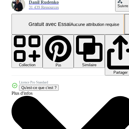
Danil Rudenko
Suivre
31 439 Ressources
Gratuit avec Essai
Aucune attribution requise
Collection
Similaire
Pin
Partager
Licence Pro Standard
Qu'est-ce que c'est ?
Plus d'infos