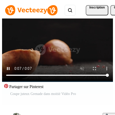
Inscription
Partager sur Pinterest
Coupe juteux Grenade dans moitié Vidéo Pro