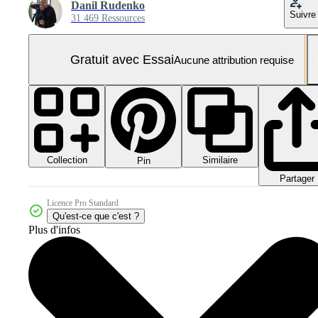
Danil Rudenko
Suivre
31 469 Ressources
Gratuit avec Essai
Aucune attribution requise
Collection
Similaire
Pin
Partager
Licence Pro Standard
Qu'est-ce que c'est ?
Plus d'infos