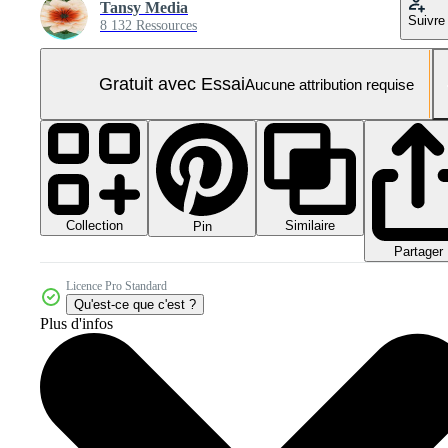
Tansy Media
Suivre
8 132 Ressources
Gratuit avec Essai
Aucune attribution requise
Collection
Similaire
Pin
Partager
Licence Pro Standard
Qu'est-ce que c'est ?
Plus d'infos