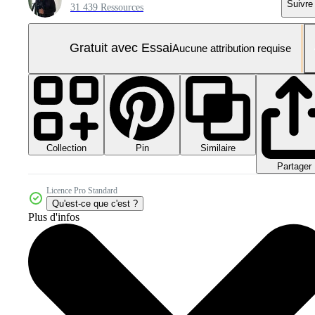
Suivre
31 439 Ressources
Gratuit avec Essai
Aucune attribution requise
Collection
Similaire
Pin
Partager
Licence Pro Standard
Qu'est-ce que c'est ?
Plus d'infos