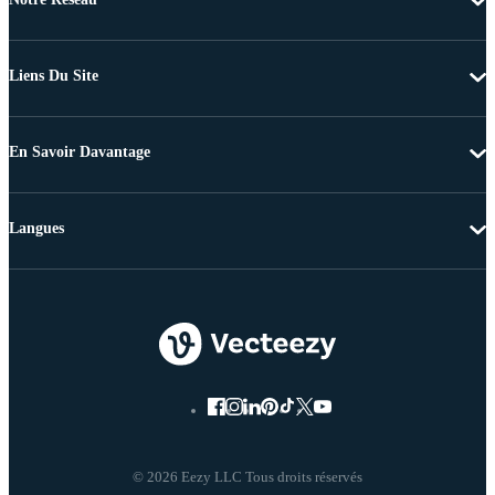
Liens Du Site
En Savoir Davantage
Langues
© 2026 Eezy LLC Tous droits réservés