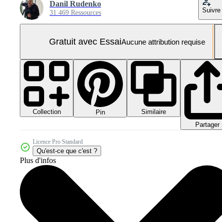
Danil Rudenko
Suivre
31 469 Ressources
Gratuit avec Essai
Aucune attribution requise
Collection
Similaire
Pin
Partager
Licence Pro Standard
Qu'est-ce que c'est ?
Plus d'infos