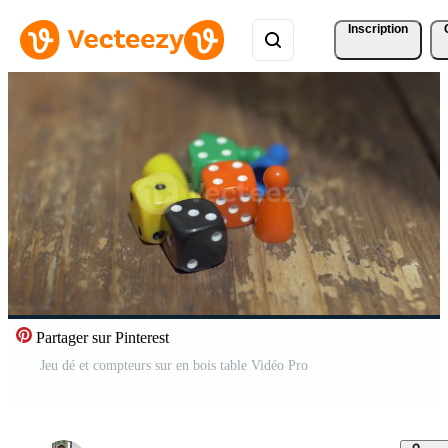
Inscription
Partager sur Pinterest
Jeu dé et compteurs sur en bois table Vidéo Pro