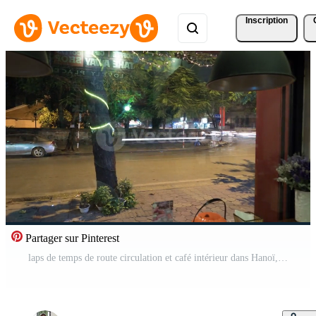
Inscription
Partager sur Pinterest
laps de temps de route circulation et café intérieur dans Hanoï, vietnam