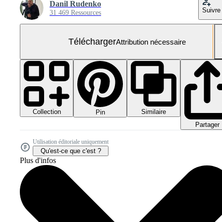
Danil Rudenko
Suivre
31 469 Ressources
Télécharger
Attribution nécessaire
Collection
Similaire
Pin
Partager
Utilisation éditoriale uniquement
Qu'est-ce que c'est ?
Plus d'infos