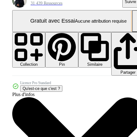
Suivre
31 439 Ressources
Gratuit avec Essai
Aucune attribution requise
Collection
Similaire
Pin
Partager
Licence Pro Standard
Qu'est-ce que c'est ?
Plus d'infos