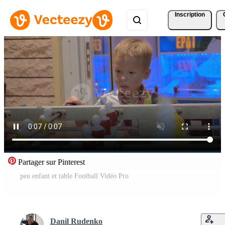
Inscription
Partager sur Pinterest
peu enfant et table Football Vidéo Pro
Danil Rudenko