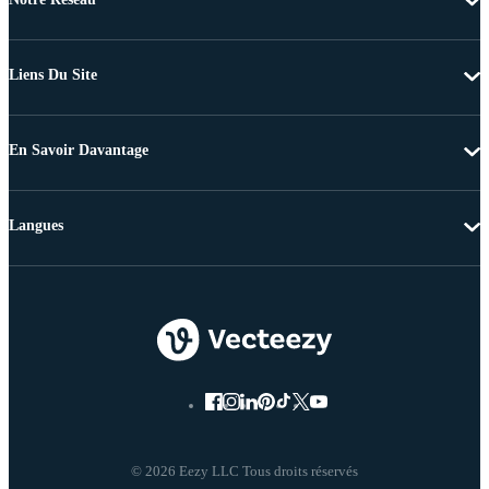
Liens Du Site
En Savoir Davantage
Langues
© 2026 Eezy LLC Tous droits réservés