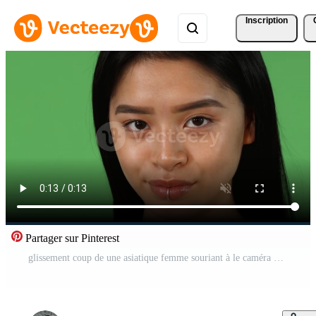
Inscription
Partager sur Pinterest
glissement coup de une asiatique femme souriant à le caméra Vidéo Pro