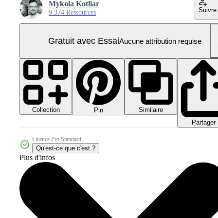
Mykola Kotliar
Suivre
9 374 Ressources
Gratuit avec Essai
Aucune attribution requise
Collection
Similaire
Pin
Partager
Licence Pro Standard
Qu'est-ce que c'est ?
Plus d'infos