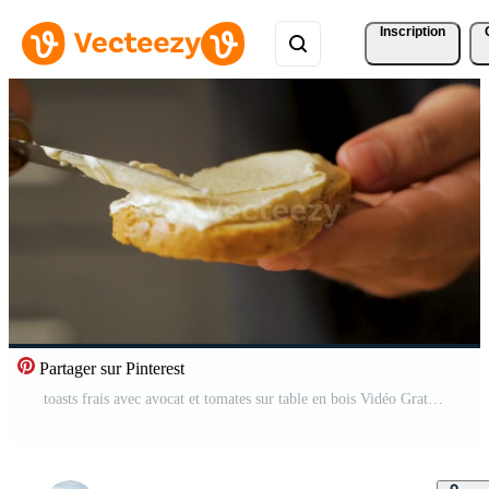
Inscription
Partager sur Pinterest
toasts frais avec avocat et tomates sur table en bois Vidéo Gratuite