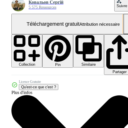
Ковальов Сергій
Suivre
5 575 Ressources
Téléchargement gratuit
Attribution nécessaire
Collection
Similaire
Pin
Partager
Licence Gratuite
Qu'est-ce que c'est ?
Plus d'infos