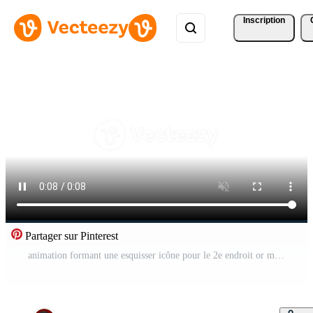
Inscription
Partager sur Pinterest
animation formant une esquisser icône pour le 2e endroit or médaille Vidéo Gratuite