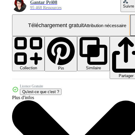
Gantar Pri08
Suivre
95 468 Ressources
Téléchargement gratuit
Attribution nécessaire
Collection
Similaire
Pin
Partager
Licence Gratuite
Qu'est-ce que c'est ?
Plus d'infos