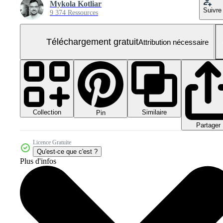
Mykola Kotliar
Suivre
9 374 Ressources
Téléchargement gratuit
Attribution nécessaire
Collection
Similaire
Pin
Partager
Licence Gratuite
Qu'est-ce que c'est ?
Plus d'infos