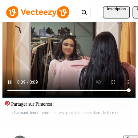
Inscription
Partager sur Pinterest
charmant Jeune femme en essayant vêtements dans de face de une miroir à Vêtements boutique Vidéo Gratuite