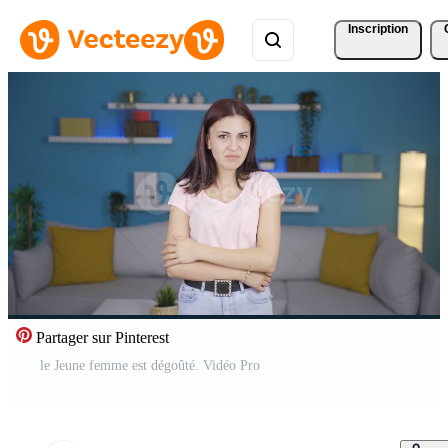
Inscription
Partager sur Pinterest
le Jeune femme est dégoûté. Vidéo Pro