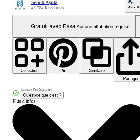
Semih Aşula
Suivre
43 784 Ressources
Gratuit avec Essai
Aucune attribution requise
Collection
Similaire
Pin
Partager
Licence Pro Standard
Qu'est-ce que c'est ?
Plus d'infos