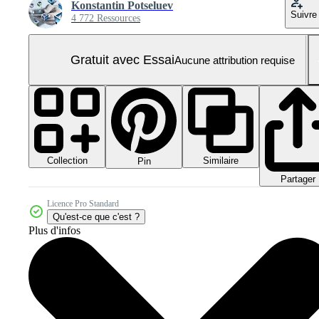
Konstantin Potseluev
Suivre
4 772 Ressources
Gratuit avec Essai
Aucune attribution requise
Collection
Similaire
Pin
Partager
Licence Pro Standard
Qu'est-ce que c'est ?
Plus d'infos