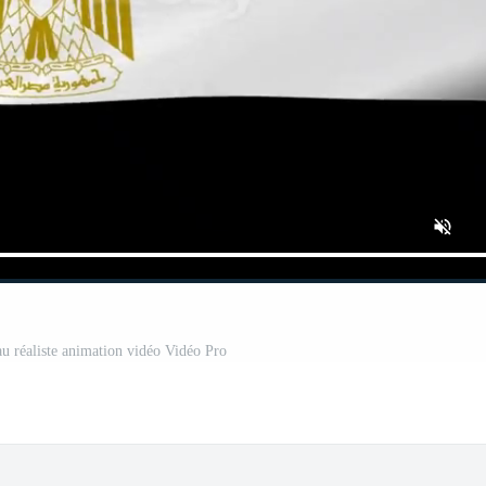
au réaliste animation vidéo Vidéo Pro