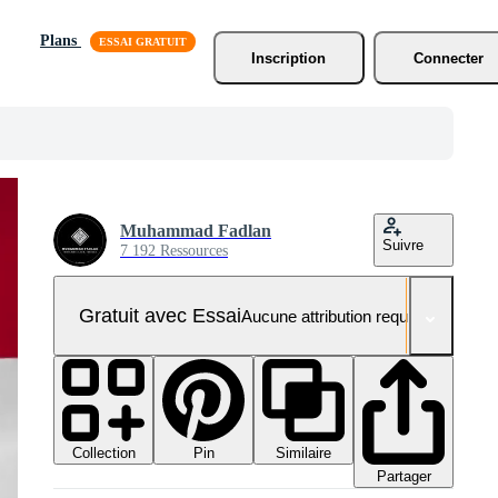
Plans
Inscription
Connecter
Muhammad Fadlan
Suivre
7 192 Ressources
Gratuit avec Essai
Aucune attribution requise
Collection
Similaire
Pin
Partager