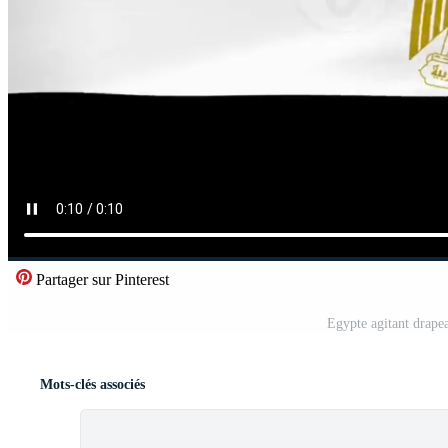
Partager sur Pinterest
Egypte agitant drape
Mots-clés associés