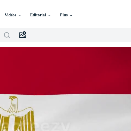
Vidéos
Editorial
Plus