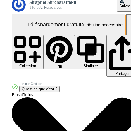
Siraphol Siricharattakul
Suivre
146 382 Ressources
Téléchargement gratuit
Attribution nécessaire
Collection
Similaire
Pin
Partager
Licence Gratuite
Qu'est-ce que c'est ?
Plus d'infos