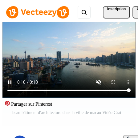
Inscription
Partager sur Pinterest
beau bâtiment d'architecture dans la ville de macao Vidéo Gratuite