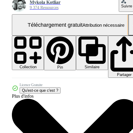
Mykola Kotliar
Suivre
9 374 Ressources
Téléchargement gratuit
Attribution nécessaire
Collection
Similaire
Pin
Partager
Licence Gratuite
Qu'est-ce que c'est ?
Plus d'infos