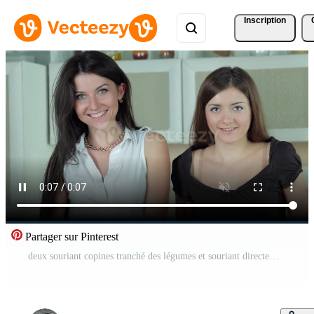
Inscription
Partager sur Pinterest
deux souriant copines tranché des légumes et souriant directement à le caméra Vidéo Gratuite