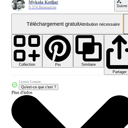
Mykola Kotliar
Suivre
9 374 Ressources
Téléchargement gratuit
Attribution nécessaire
Collection
Similaire
Pin
Partager
Licence Gratuite
Qu'est-ce que c'est ?
Plus d'infos