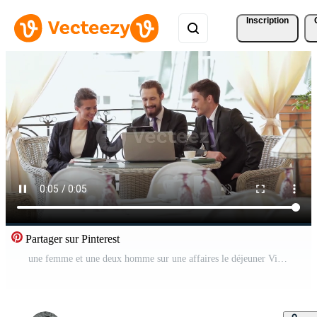
Inscription
Partager sur Pinterest
une femme et une deux homme sur une affaires le déjeuner Vidéo Gratuite