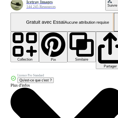
Icetray Images
Suivre
144 245 Ressources
Gratuit avec Essai
Aucune attribution requise
Collection
Similaire
Pin
Partager
Licence Pro Standard
Qu'est-ce que c'est ?
Plus d'infos