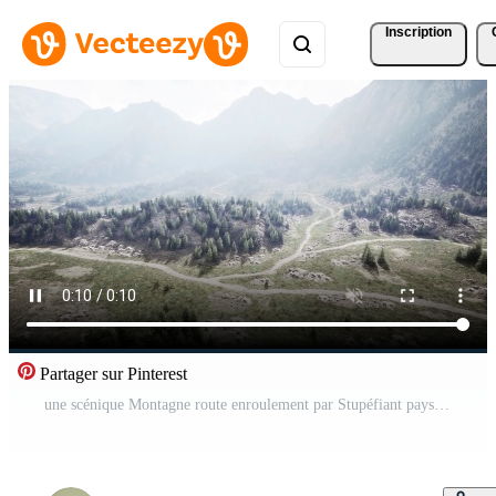
Inscription
Partager sur Pinterest
une scénique Montagne route enroulement par Stupéfiant paysages Vidéo Pro