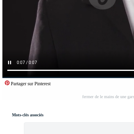
Partager sur Pinterest
fermer de le mains de une gars 
Mots-clés associés