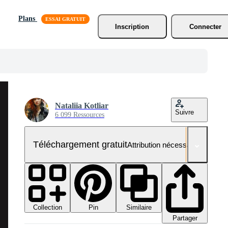
Plans
Inscription
Connecter
Nataliia Kotliar
Suivre
6 099 Ressources
Téléchargement gratuit
Attribution nécessaire
Collection
Similaire
Pin
Partager