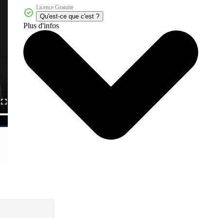
Licence Gratuite
Qu'est-ce que c'est ?
Plus d'infos