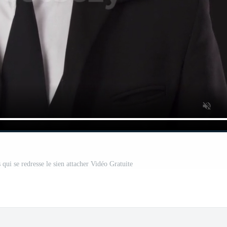
qui se redresse le sien attacher Vidéo Gratuite