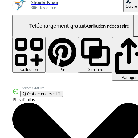
Shoobi Khan
Suivre
306 Ressources
Téléchargement gratuit
Attribution nécessaire
Collection
Similaire
Pin
Partager
Licence Gratuite
Qu'est-ce que c'est ?
Plus d'infos