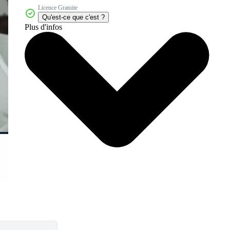
Licence Gratuite
Qu'est-ce que c'est ?
Plus d'infos