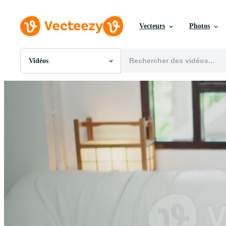
Vecteurs
Photos
Vidéos
Toutes Images
Photos
PNGs
PSDs
SVGs
Modèles
Vecteurs
Vidéos
Motion graphics
Images Éditoriales
Événements Éditoriaux