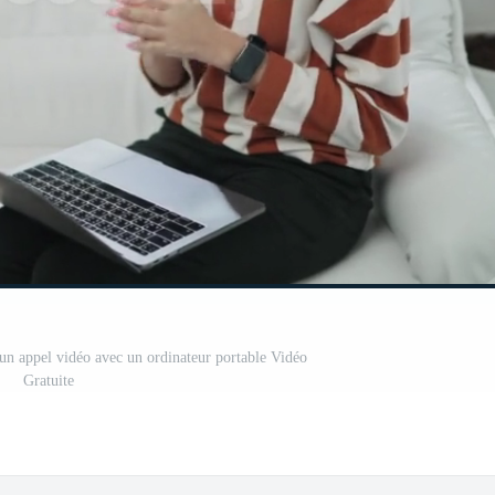
'un appel vidéo avec un ordinateur portable Vidéo
Gratuite