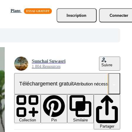
Plans
Inscription
Connecter
Sunchai Suwasri
Suivre
1 804 Ressources
Téléchargement gratuit
Attribution nécessaire
Collection
Similaire
Pin
Partager