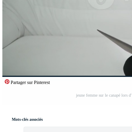
Partager sur Pinterest
jeune femme sur le canapé lors d
Mots-clés associés