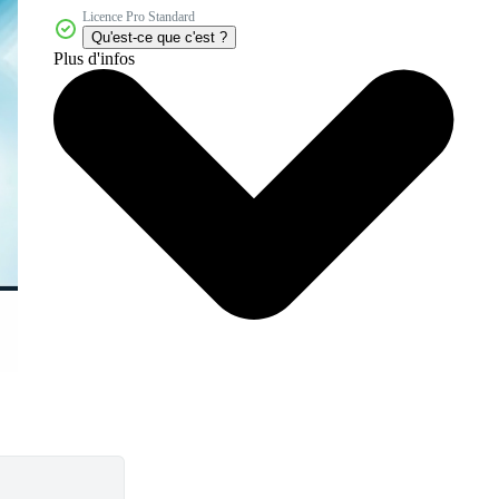
Licence Pro Standard
Qu'est-ce que c'est ?
Plus d'infos