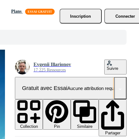
Plans
Inscription
Connecter
Evgenii Illarionov
Suivre
17 225 Ressources
Gratuit avec Essai
Aucune attribution requise
Collection
Similaire
Pin
Partager