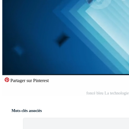
Partager sur Pinterest
foncé bleu La technologie
Mots-clés associés