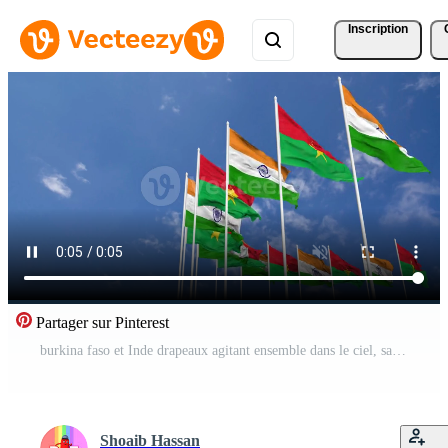
Inscription
Partager sur Pinterest
burkina faso et Inde drapeaux agitant ensemble dans le ciel, sans couture boucle dans vent, espace sur la gauche côté pour conception ou information, 3d le rendu Vidéo Gratuite
Shoaib Hassan