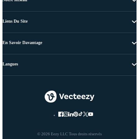
Liens Du Site
En Savoir Davantage
Langues
© 2026 Eezy LLC Tous droits réservés