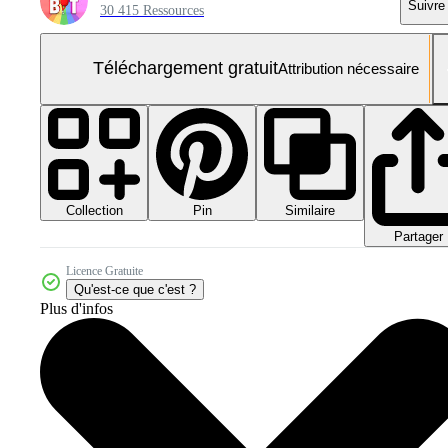
Suivre
30 415 Ressources
Téléchargement gratuit
Attribution nécessaire
Collection
Similaire
Pin
Partager
Licence Gratuite
Qu'est-ce que c'est ?
Plus d'infos