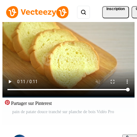
Inscription
Partager sur Pinterest
pain de patate douce tranché sur planche de bois Vidéo Pro