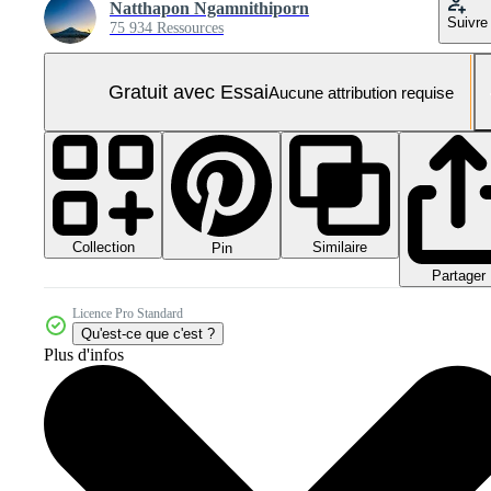
Natthapon Ngamnithiporn
Suivre
75 934 Ressources
Gratuit avec Essai
Aucune attribution requise
Collection
Similaire
Pin
Partager
Licence Pro Standard
Qu'est-ce que c'est ?
Plus d'infos