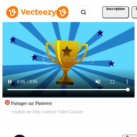
Inscription
Partager sur Pinterest
trophée sur bleu Contexte Vidéo Gratuite