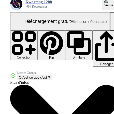
Kwarteng 1288
Suivre
784 Ressources
Téléchargement gratuit
Attribution nécessaire
Collection
Similaire
Pin
Partager
Licence Gratuite
Qu'est-ce que c'est ?
Plus d'infos