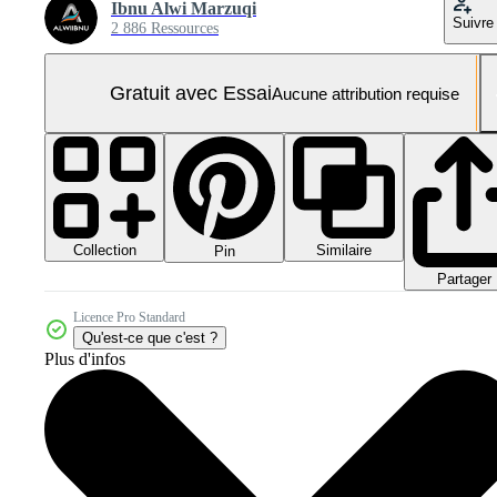
Ibnu Alwi Marzuqi
Suivre
2 886 Ressources
Gratuit avec Essai
Aucune attribution requise
Collection
Similaire
Pin
Partager
Licence Pro Standard
Qu'est-ce que c'est ?
Plus d'infos