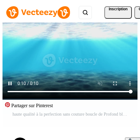
Inscription
Partager sur Pinterest
haute qualité à la perfection sans couture boucle de Profond bleu océan vagues de sous-marin arrière-plan, lumière des rayons brillant par Vidéo Pro