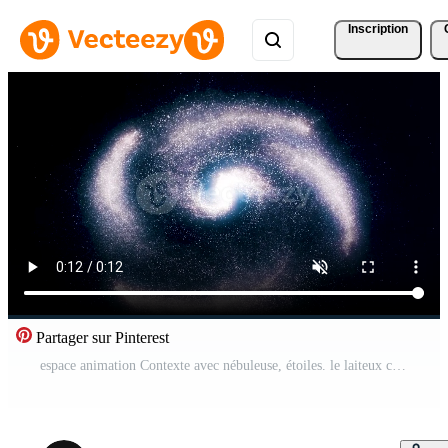
Inscription
Partager sur Pinterest
espace animation Contexte avec nébuleuse, étoiles. le laiteux chemin, le galaxie et le nébuleuse. animation galaxie bleu dans espace Vidéo Pro