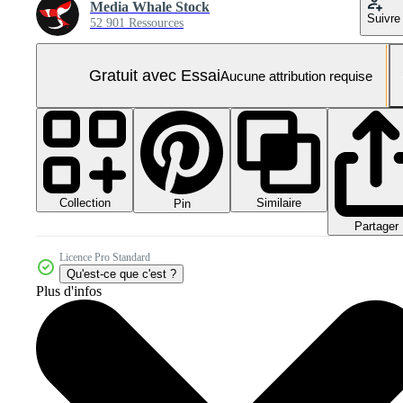
Media Whale Stock
Suivre
52 901 Ressources
Gratuit avec Essai
Aucune attribution requise
Collection
Similaire
Pin
Partager
Licence Pro Standard
Qu'est-ce que c'est ?
Plus d'infos