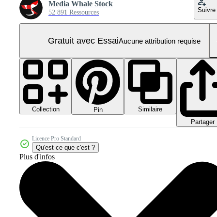
Media Whale Stock
Suivre
52 891 Ressources
Gratuit avec Essai
Aucune attribution requise
Collection
Similaire
Pin
Partager
Licence Pro Standard
Qu'est-ce que c'est ?
Plus d'infos