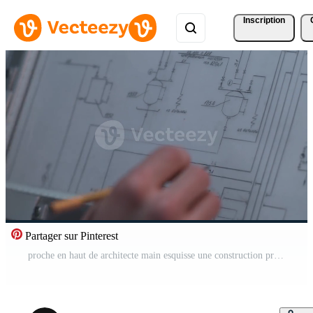
Inscription
Partager sur Pinterest
proche en haut de architecte main esquisse une construction projet à travail lieu. réparation, bâtiment et Accueil concept - proche en haut de Masculin mains fabrication changements à plan. Vidéo Pro