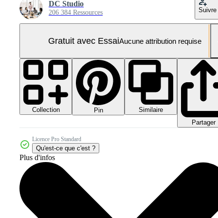
DC Studio
Suivre
206 384 Ressources
Gratuit avec Essai
Aucune attribution requise
Collection
Similaire
Pin
Partager
Licence Pro Standard
Qu'est-ce que c'est ?
Plus d'infos