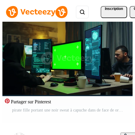
Inscription
Partager sur Pinterest
pirate fille portant une noir sweat à capuche dans de face de ordinateur avec vert filtrer. identité vol. Vidéo Pro