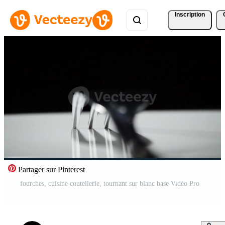
Inscription
Partager sur Pinterest
fourches, cuisine coutellerie, tournant sur blanc base Vidéo Pro