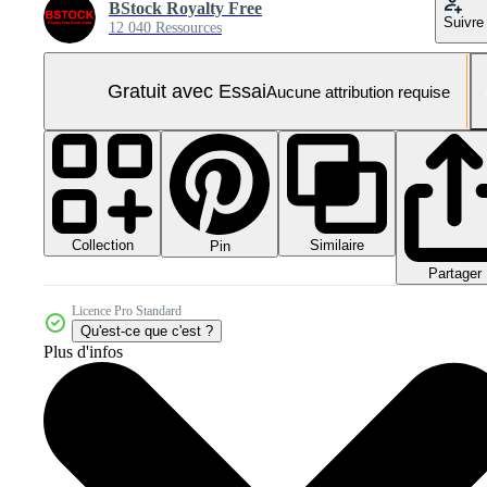
BStock Royalty Free
Suivre
12 040 Ressources
Gratuit avec Essai
Aucune attribution requise
Collection
Similaire
Pin
Partager
Licence Pro Standard
Qu'est-ce que c'est ?
Plus d'infos