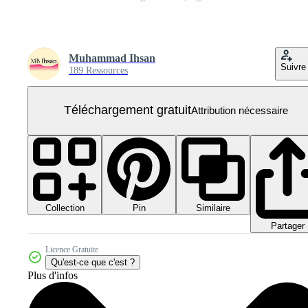
Muhammad Ihsan
Suivre
189 Ressources
Téléchargement gratuit
Attribution nécessaire
Collection
Similaire
Pin
Partager
Licence Gratuite
Qu'est-ce que c'est ?
Plus d'infos