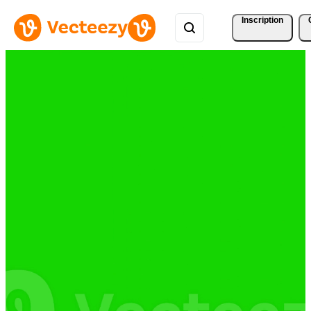
Inscription