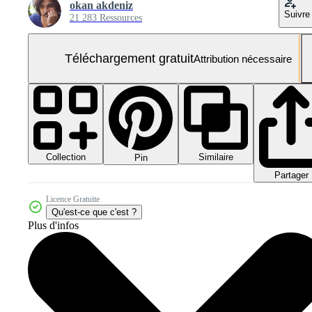
okan akdeniz
Suivre
21 283 Ressources
Téléchargement gratuit
Attribution nécessaire
Collection
Similaire
Pin
Partager
Licence Gratuite
Qu'est-ce que c'est ?
Plus d'infos