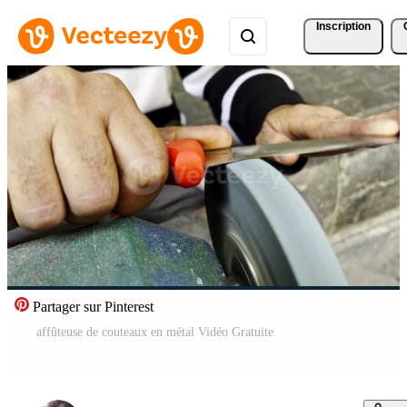
Inscription
Partager sur Pinterest
affûteuse de couteaux en métal Vidéo Gratuite