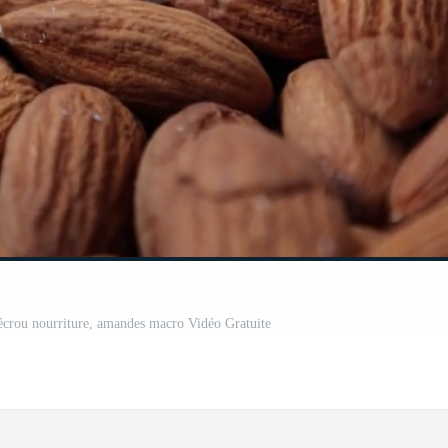
crou nourriture, amandes macro Vidéo Gratuite