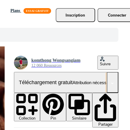
Plans
Inscription
Connecter
komthong Wongsangiam
Suivre
12 060 Ressources
Téléchargement gratuit
Attribution nécessaire
Collection
Similaire
Pin
Partager