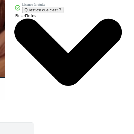
Licence Gratuite
Qu'est-ce que c'est ?
Plus d'infos