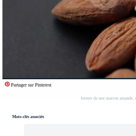
Partager sur Pinterest
fermer de une marron amande, é
Mots-clés associés