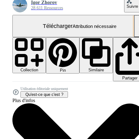
Igor Zhorov
Suivre
28 611 Ressources
Télécharger
Attribution nécessaire
Collection
Similaire
Pin
Partager
Utilisation éditoriale uniquement
Qu'est-ce que c'est ?
Plus d'infos