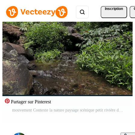
Inscription
Partager sur Pinterest
mouvement Contexte la nature paysage scénique petit rivière dans le forêt Vidéo Pro