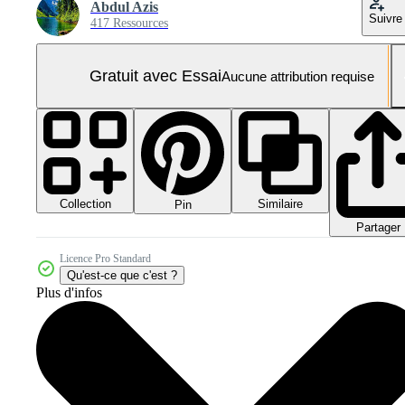
Abdul Azis
Suivre
417 Ressources
Gratuit avec Essai
Aucune attribution requise
Collection
Similaire
Pin
Partager
Licence Pro Standard
Qu'est-ce que c'est ?
Plus d'infos