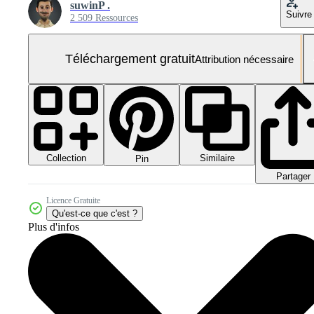
suwinP .
Suivre
2 509 Ressources
Téléchargement gratuit
Attribution nécessaire
Collection
Similaire
Pin
Partager
Licence Gratuite
Qu'est-ce que c'est ?
Plus d'infos