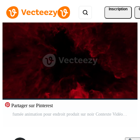
Inscription
Partager sur Pinterest
fumée animation pour endroit produit sur noir Contexte Vidéo Gratuite