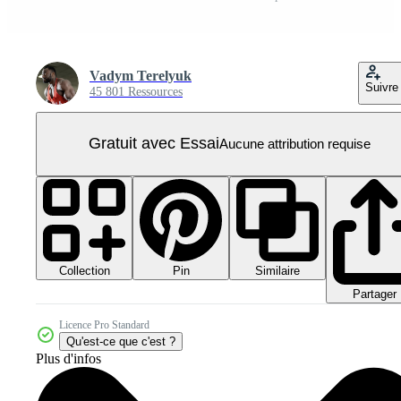
Vadym Terelyuk
Suivre
45 801 Ressources
Gratuit avec Essai
Aucune attribution requise
Collection
Similaire
Pin
Partager
Licence Pro Standard
Qu'est-ce que c'est ?
Plus d'infos