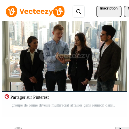
Inscription
Partager sur Pinterest
groupe de Jeune diverse multiracial affaires gens réunion dans ville Bureau Vidéo Pro