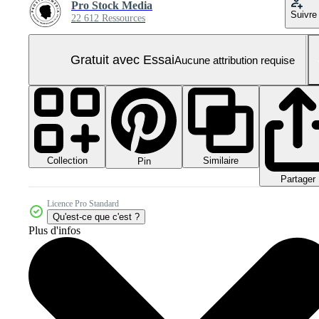
Pro Stock Media
Suivre
22 612 Ressources
Gratuit avec Essai
Aucune attribution requise
Collection
Similaire
Pin
Partager
Licence Pro Standard
Qu'est-ce que c'est ?
Plus d'infos